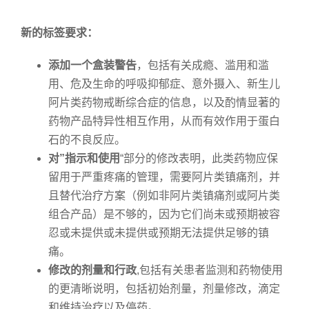
新的标签要求：
添加一个盒装警告
，包括有关成瘾、滥用和滥
用、危及生命的呼吸抑郁症、意外摄入、新生儿
阿片类药物戒断综合症的信息，以及酌情显著的
药物产品特异性相互作用，从而有效作用于蛋白
石的不良反应。
对”指示和使用
“部分的修改表明，此类药物应保
留用于严重疼痛的管理，需要阿片类镇痛剂，并
且替代治疗方案（例如非阿片类镇痛剂或阿片类
组合产品）是不够的，因为它们尚未或预期被容
忍或未提供或未提供或预期无法提供足够的镇
痛。
修改的剂量和行政
,包括有关患者监测和药物使用
的更清晰说明，包括初始剂量，剂量修改，滴定
和维持治疗以及停药。