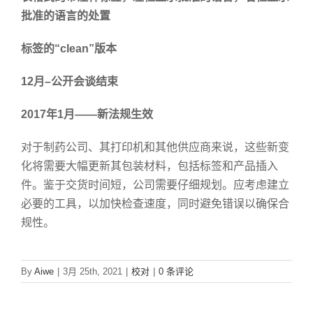
批准的语言的处置
标签的
“
clean
”
版本
12
月
–
公开会谈结束
2017
年
1
月
——
新法规生效
对于制药公司、其打印机和其他供应商来说，这些新变
化将需要大幅更新其包装材料，包括标签和产品插入
件。鉴于交货时间短，公司需要仔细规划。应考虑建立
必要的工具，以加快检查速度，同时避免错误以确保合
规性。
By
Aiwe
|
3月 25th, 2021
|
校对
|
0 条评论