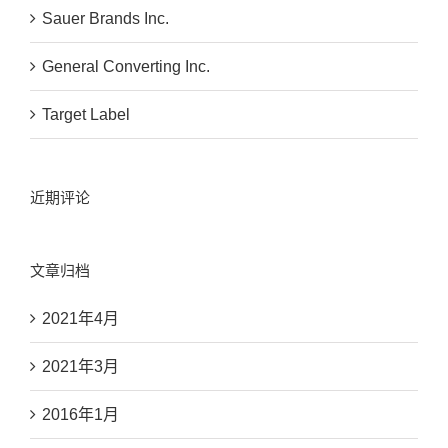
Sauer Brands Inc.
General Converting Inc.
Target Label
近期评论
文章归档
2021年4月
2021年3月
2016年1月