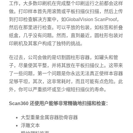
工作，大多数印刷机在完成整个印刷运行之前都会这样
做。打印样本首先用滚筒或平板扫描仪扫描，然后上传
到打印检查解决方案中，如GlobalVision ScanProof，
然后在那里进行检查。可以平放的包装，如标签和折叠
纸盒，几乎没有问题。然而，直到最近，圆柱形包装对
印刷机及其客户构成了独特的挑战。
在过去，公司会做的是切割圆柱形容器，如罐头和管
子，尽量使其平整，并将其放在平板扫描仪上。这带来
了一些问题，第一个问题是你永远无法真正使样本容器
足够平坦，其次，这非常耗时，而且可能有点危险。此
外，你可以严重损坏或至少缩短扫描仪的寿命。
Scan360 还使用户能够非常精确地扫描和检查：
大型重量金属容器肋骨容器
浮雕文本