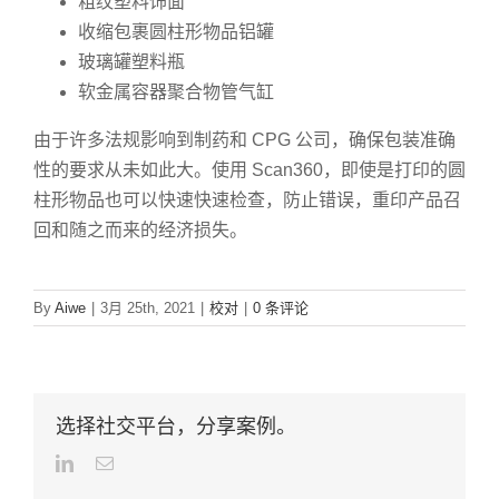
粗纹塑料饰面
收缩包裹圆柱形物品铝罐
玻璃罐塑料瓶
软金属容器聚合物管气缸
由于许多法规影响到制药和 CPG 公司，确保包装准确
性的要求从未如此大。使用 Scan360，即使是打印的圆
柱形物品也可以快速快速检查，防止错误，重印产品召
回和随之而来的经济损失。
By
Aiwe
|
3月 25th, 2021
|
校对
|
0 条评论
选择社交平台，分享案例。
LinkedIn
Email