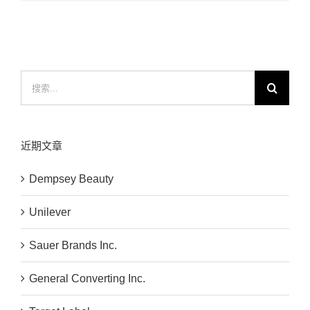
搜
索：
近期文章
Dempsey Beauty
Unilever
Sauer Brands Inc.
General Converting Inc.