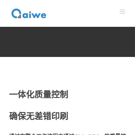
跳
到
内
容
一体化质量控制
确保无差错印刷