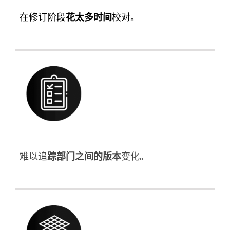
在修订阶段
花太多时间
校对。
难以追
踪部门之间的版本
变化。