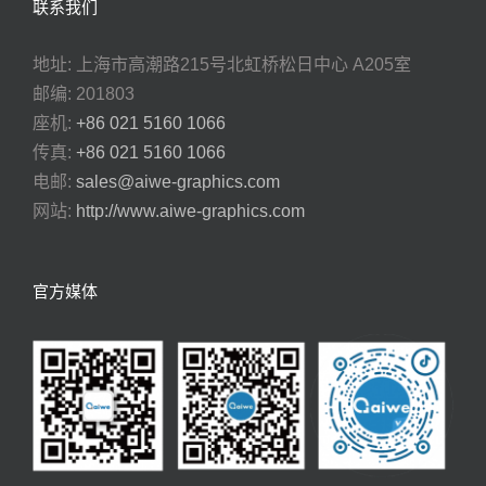
联系我们
地址: 上海市高潮路215号北虹桥松日中心 A205室
邮编: 201803
座机:
+86 021 5160 1066
传真:
+86 021 5160 1066
电邮:
sales@aiwe-graphics.com
网站:
http://www.aiwe-graphics.com
官方媒体