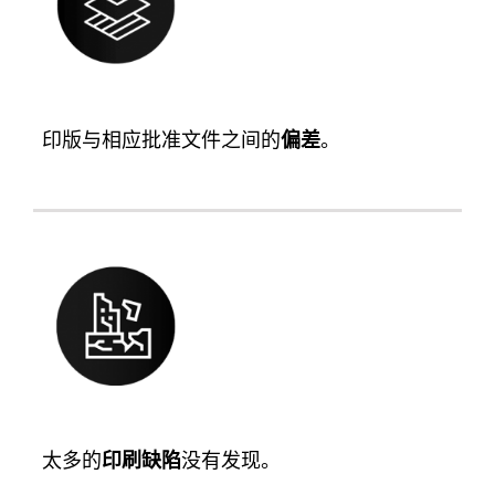
印版与相应批准文件之间的
偏差
。
太多的
印刷缺陷
没有发现。