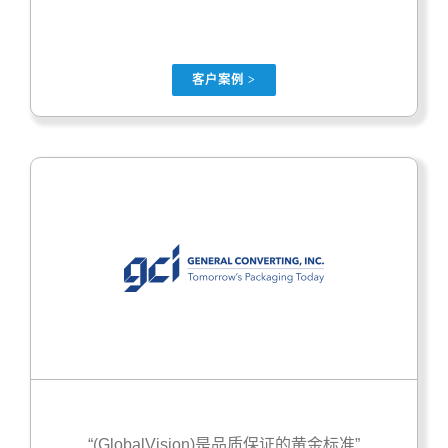
客户案例 >
“(GlobalVision)是品质保证的黄金标准”