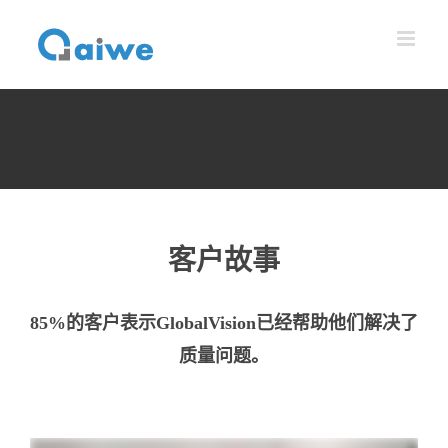
跳
到
内
容
客户故事
85%的客户表示GlobalVision已经帮助他们解决了
质量问题。