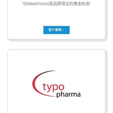
“(GlobalVision)是品质保证的黄金标准”
客户案例 >