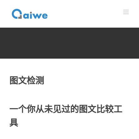
跳
到
内
容
图文检测
一个你从未见过的图文比较工
具