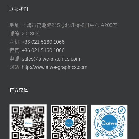
联系我们
地址: 上海市高潮路215号北虹桥松日中心 A205室
邮编: 201803
座机:
+86 021 5160 1066
传真:
+86 021 5160 1066
电邮:
sales@aiwe-graphics.com
网站:
http://www.aiwe-graphics.com
官方媒体