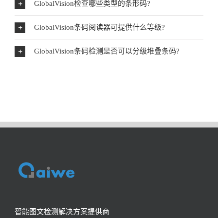
GlobalVision检查哪些类型的条形码?
GlobalVision条码阅读器可提供什么等级?
GlobalVision条码检测是否可以分级堆叠条码?
智能图文检测解决方案提供商