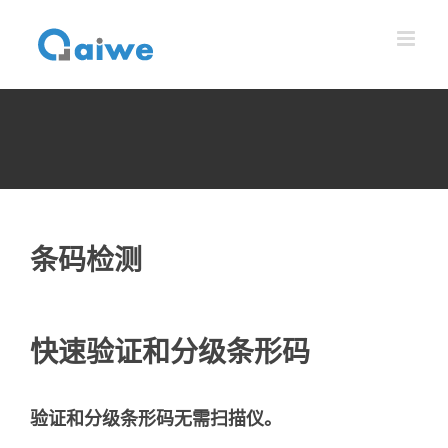
跳
到
内
容
条码检测
快速验证和分级条形码
验证和分级条形码无需扫描仪。