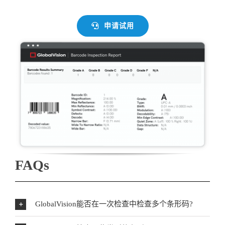
申请试用
FAQs
GlobalVision能否在一次检查中检查多个条形码?