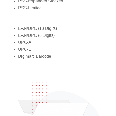
RSS-Expanded Stacked
RSS-Limited
EAN/UPC (13 Digits)
EAN/UPC (8 Digits)
UPC-A
UPC-E
Digimarc Barcode