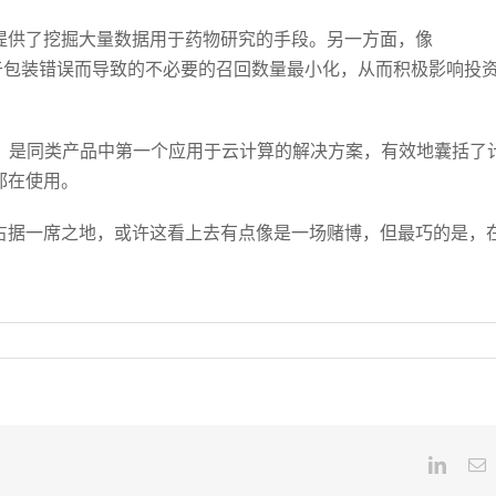
提供了挖掘大量数据用于药物研究的手段。另一方面，像
过使由于包装错误而导致的不必要的召回数量最小化，从而积极影响投
部署选项，是同类产品中第一个应用于云计算的解决方案，有效地囊括了
都在使用。
占据一席之地，或许这看上去有点像是一场赌博，但最巧的是，
Linked
E