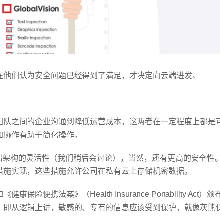
在他们认为安全问题已经得到了满足，才决定向云端进发。
团队之间的企业沟通到降低运营成本，这两者在一定程度上都是
加协作有助于简化操作。
础架构的灵活性（我们稍后会讨论），当然，还有更高的安全性
措施实现，这些措施允许公司在私有云上存储机密数据。
法案》（Health Insurance Portability Act）颁
，即从逻辑上讲，敏感的、专有的信息应该受到保护，就像灰熊