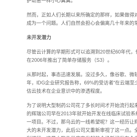
护幼崽一样小心翼翼。
然而，正如人们长期以来所确定的那样，如果做得
成为一个问题。人们自然会担心会偏离几十年来的
未开发潜力
尽管云计算的早期形式可以追溯到20世纪60年代
在2006年推出了简单存储服务（S3）。
从那时起，事态迅速发展。没过多久，像谷歌、微软和
年，IDG企业研究报告称，69%的受访者“在云端
估云技术在企业意识中的渗透程度。
为了说明大型制药公司花了多长时间才开始流行起
的辉瑞公司早在2013年就开始开发在线临床试验
一项目。不过，那乌云的一线希望呢？这一经历让
大的未开发潜力，此后公司又重新审视了这一点。