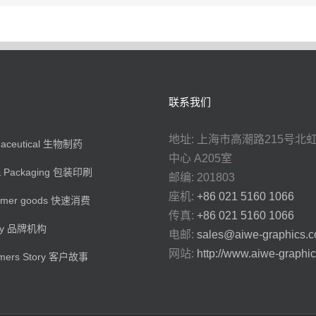
联系我们
地址: 上海市高潮路215号北
maceutical 生物制药
中心 A205室
 & Packaging 包装印刷
邮编: 201803
座机:
+86 021 5160 1066
umer goods 快速消费
传真:
+86 021 5160 1066
cy 品牌机构
电邮:
sales@aiwe-graphics.
网站:
http://www.aiwe-graphi
omers Story 客户故事