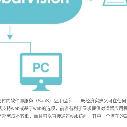
现付的软件即服务（SaaS）应用程序——既经济实惠又可在任何
支持web或基于web的选项，前者有利于寻求提供对遗留应用
部署成本较低，而且可以直接通过web访问，其中一个潜在的