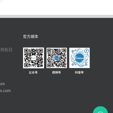
官方媒体
虹桥松日
com
cs.com