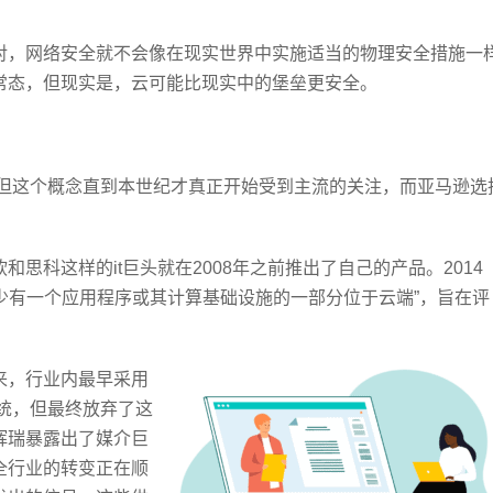
对，网络安全就不会像在现实世界中实施适当的物理安全措施一
常态，但现实是，云可能比现实中的堡垒更安全。
，但这个概念直到本世纪才真正开始受到主流的关注，而亚马逊选
思科这样的it巨头就在2008年之前推出了自己的产品。2014
至少有一个应用程序或其计算基础设施的一部分位于云端”，旨在评
来，行业内最早采用
系统，但最终放弃了这
辉瑞暴露出了媒介巨
全行业的转变正在顺