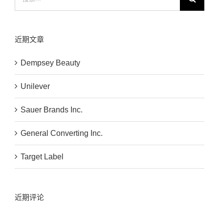
索：
近期文章
Dempsey Beauty
Unilever
Sauer Brands Inc.
General Converting Inc.
Target Label
近期评论