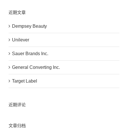
近期文章
Dempsey Beauty
Unilever
Sauer Brands Inc.
General Converting Inc.
Target Label
近期评论
文章归档