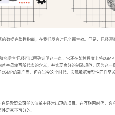
正式的数据完整性指南，在我们发言时已全面生效。但是，已经遵
和合规性”已经可以明确证明这一点。它还在某种程度上将cGMP
虑首字母缩写所代表的含义，并实现良好的制造规范，因为这一
cGMP的副产品，但在当今这个时代，实现数据完整性同样至
一直是欧盟公司任务清单中经常出现的项目。在互联网时代，客
整性是密不可分的。