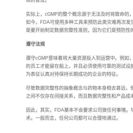
规的普及。
实际上，cGMP的整个概念源于无法及时将致命的，
如今，FDA可使用多种工具来预防此类灾难再次
是要开始制定数据完整性准则，因为它们是预防性
遵守法规
遵守cGMP意味着将大量资源投入到运营中。例如
的员工才能留在船上，并且必须使用可靠的测试设
为表征认真对待保持长期成功的企业的特征。
尽管数据完整性的抽象概念与药物本身相去甚远，
之间不仅存在间接关系，而且数据完整性和产品成
因此，其实，FDA基本不会要求公司做任何事情。
术。一般而言，任何公司都可以合理地通过。