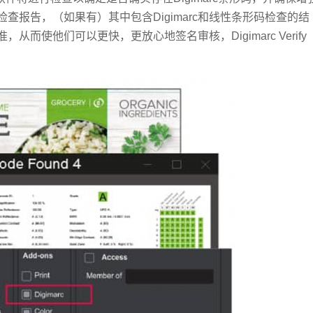
查报告，（如果有）其中包含Digimarc和线性条形码检查的结
而使他们可以更快，更放心地签名审核，Digimarc Verify