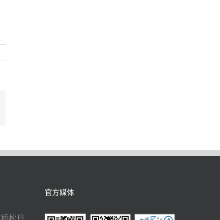
In
mail
官方媒体
虹桥松日