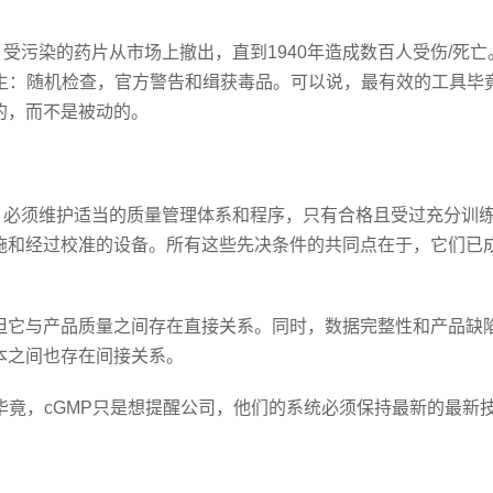
受污染的药片从市场上撤出，直到1940年造成数百人受伤/死亡
发生：随机检查，官方警告和缉获毒品。可以说，最有效的工具毕
的，而不是被动的。
，必须维护适当的质量管理体系和程序，只有合格且受过充分训
施和经过校准的设备。所有这些先决条件的共同点在于，它们已
但它与产品质量之间存在直接关系。同时，数据完整性和产品缺
本之间也存在间接关系。
毕竟，cGMP只是想提醒公司，他们的系统必须保持最新的最新