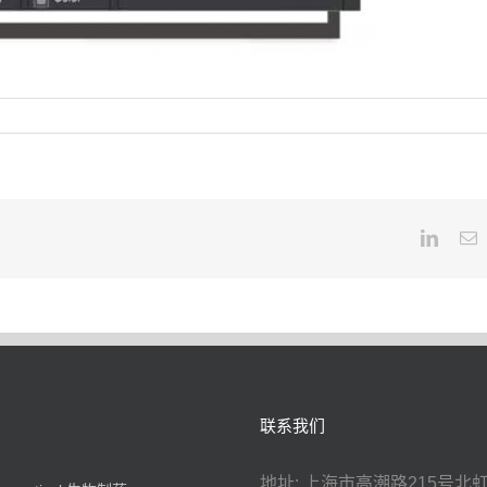
Linked
E
联系我们
地址: 上海市高潮路215号北