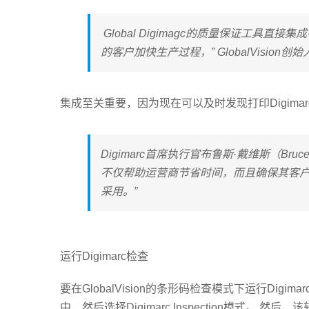
Global Digimagc的质量保证工具
的客户加快生产过程，” GlobalVision创始
集成至关重要，因为现在可以及时发现打印Digim
Digimarc首席执行官布鲁斯·戴维斯（Bruce Da
不仅帮助运营商节省时间，而且确保其客户的
采用。”
运行Digimarc检查
要在GlobalVision的条形码检查模式下运行Di
中，然后选择Digimarc Inspection模式。 