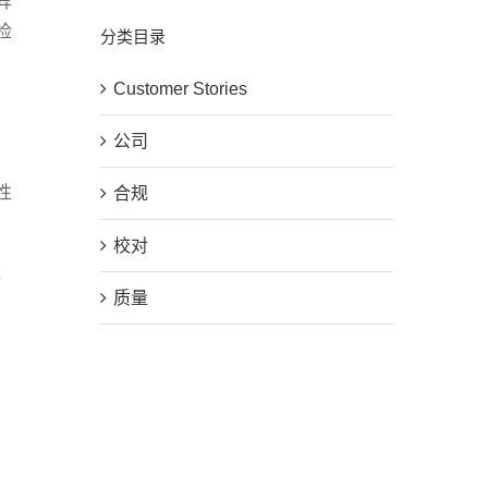
异
检
分类目录
Customer Stories
公司
性
合规
校对
，
质量