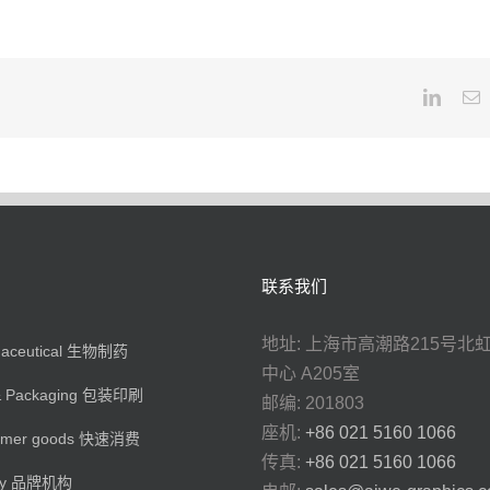
Linked
E
联系我们
地址: 上海市高潮路215号北
maceutical 生物制药
中心 A205室
 & Packaging 包装印刷
邮编: 201803
座机:
+86 021 5160 1066
umer goods 快速消费
传真:
+86 021 5160 1066
cy 品牌机构