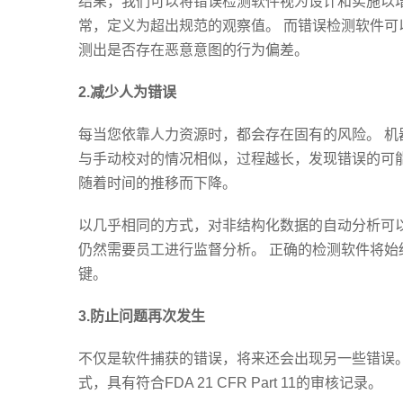
结果，我们可以将错误检测软件视为设计和实施以
常，定义为超出规范的观察值。 而错误检测软件
测出是否存在恶意意图的行为偏差。
2.
减少人为错误
每当您依靠人力资源时，都会存在固有的风险。 机
与手动校对的情况相似，过程越长，发现错误的可
随着时间的推移而下降。
以几乎相同的方式，对非结构化数据的自动分析可
仍然需要员工进行监督分析。 正确的检测软件将始
键。
3.
防止问题再次发生
不仅是软件捕获的错误，将来还会出现另一些错误。 以数
式，具有符合FDA 21 CFR Part 11的审核记录。