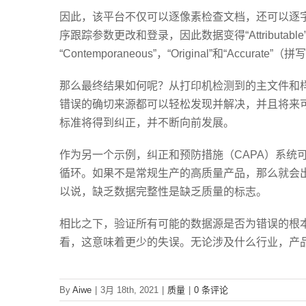
因此，该平台不仅可以逐像素检查文档，还可以逐
序跟踪参数更改和登录，因此数据变得“Attributabl
“Contemporaneous”，“Original”和“Accurate”
那么最终结果如何呢？从打印机检测到的主文件和
错误的确切来源都可以轻松发现并解决，并且将来
标准将得到纠正，并不断向前发展。
作为另一个示例，纠正和预防措施（CAPA）系统
循环。如果不是常规生产的高质量产品，那么就会
以说，缺乏数据完整性是缺乏质量的标志。
相比之下，验证所有可能的数据源是否为错误的根
看，这意味着更少的失误。无论涉及什么行业，产
By
Aiwe
|
3月 18th, 2021
|
质量
|
0 条评论