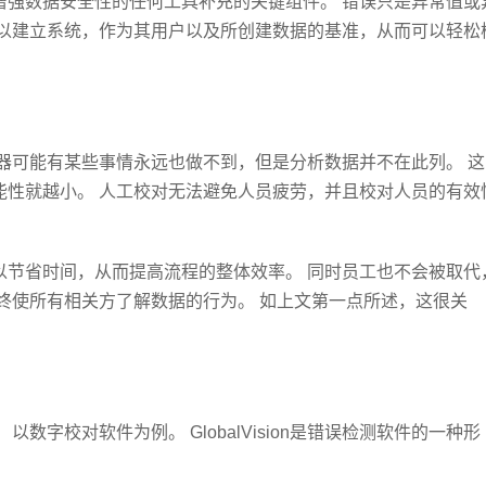
增强数据安全性的任何工具补充的关键组件。 错误只是异常值或
可以建立系统，作为其用户以及所创建数据的基准，从而可以轻松
器可能有某些事情永远也做不到，但是分析数据并不在此列。 这
能性就越小。 人工校对无法避免人员疲劳，并且校对人员的有效
以节省时间，从而提高流程的整体效率。 同时员工也不会被取代
终使所有相关方了解数据的行为。 如上文第一点所述，这很关
字校对软件为例。 GlobalVision是错误检测软件的一种形