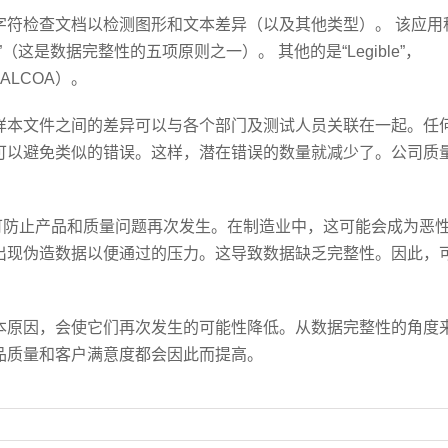
字符检查文档以检测图形和文本差异（以及其他类型）。 该应用
e”（这是数据完整性的五项原则之一）。 其他的是“Legible”，
（拼写ALCOA）。
样本文件之间的差异可以与各个部门及测试人员关联在一起。任
可以避免类似的错误。这样，潜在错误的数量就减少了。公司质
可防止产品和质量问题再次发生。在制造业中，这可能会成为恶
出现伪造数据以便通过的压力。这导致数据缺乏完整性。因此，
本原因，会使它们再次发生的可能性降低。从数据完整性的角度
品质量和客户满意度都会因此而提高。