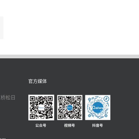
In
mail
官方媒体
虹桥松日