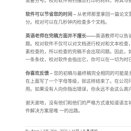
需要分号。校对软件将扫描您打印的材料，将其与
软件可以节省您的时间 –
从老师那里拿回一篇论文
分。校对可以在几秒钟内检查多个文档。
英语老师在完稿方面并不擅长
——
英语教师可以告
题。校对软件不仅可以对文档进行校对和文本检查
素检查的，所以检查的完稿不会出现问题。因此，
一条条纹，校对软件会指出它，你可以在一切为时
你喜欢反馈 –
您的初稿与最终稿完全相同的可能是
在上面写了一个字母等级，就这样结束了。在公司
用。如果没有人向你指出错误，你永远不会这么高
谢天谢地，没有他们和他们的严格方式谁知道语言
件解决方案是唯 一的出路。