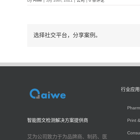
By
Aiwe
|
3月 26th, 2021
|
公司
|
0 条评论
选择社交平台，分享案例。
行业应用
Phar
智能图文检测解决方案提供商
Print
Cons
艾为公司致力于为品牌商、制药、医