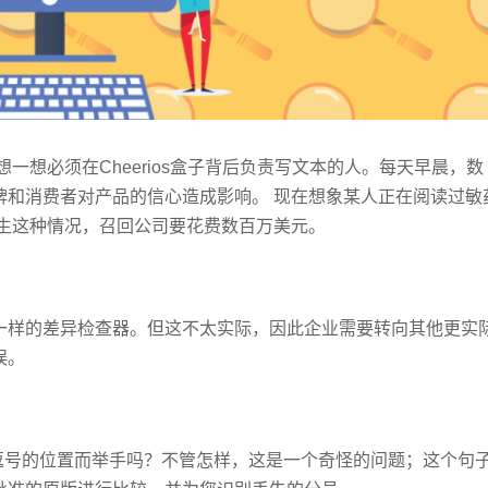
一想必须在Cheerios盒子背后负责写文本的人。每天早晨，数
牌和消费者对产品的信心造成影响。 现在想象某人正在阅读过敏
发生这种情况，召回公司要花费数百万美元。
一样的差异检查器。但这不太实际，因此企业需要转向其他更实
误。
逗号的位置而举手吗？不管怎样，这是一个奇怪的问题；这个句