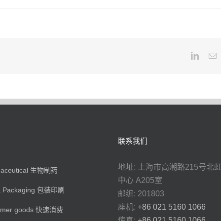
Linked
E
联系我们
地址: 上海市高潮路215号北
maceutical 生物制药
中心 A205室
 & Packaging 包装印刷
邮编: 201803
座机:
+86 021 5160 1066
umer goods 快速消费
传真:
+86 021 5160 1066