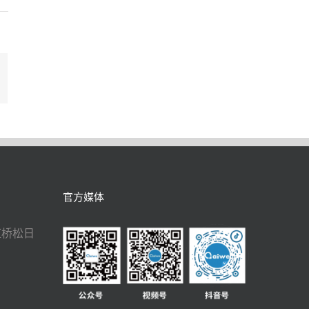
In
mail
官方媒体
虹桥松日