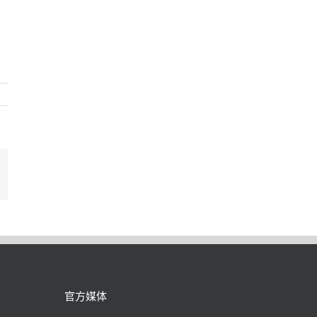
In
mail
官方媒体