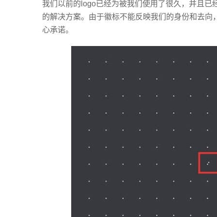
我们以前的logo已经为被我们使用了很久，并且已经广
的解决方案。由于徽标不能反映我们的身份和去向
心承诺。