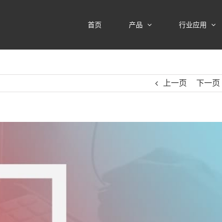
首页
产品
行业应用
上一页
下一页