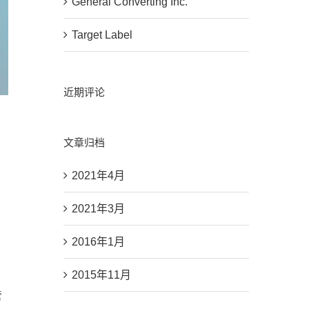
General Converting Inc.
Target Label
近期评论
文章归档
2021年4月
2021年3月
2016年1月
2015年11月
管