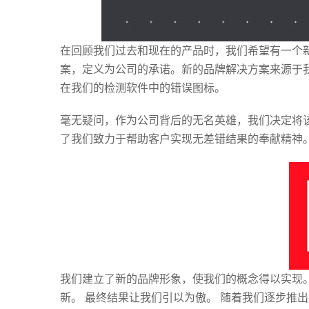
在回顾我们过去和现在的产品时，我们希望有一个
案，定义为公司的承诺。新的品牌解决方案来源于
在我们的检测软件中的错误图标。
毫无疑问，作为公司背后的无名英雄，我们决定将
了我们致力于帮助客户实现无差错结果的奉献精神
我们建立了新的品牌形象，使我们的概念得以实现
新。 最终结果让我们引以为傲。 随着我们逐步推