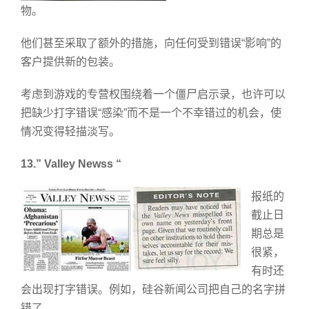
物。
他们甚至采取了额外的措施，向任何受到错误“影响”的
客户提供新的包装。
考虑到游戏的专营权围绕着一个僵尸启示录，也许可以
把缺少打字错误“感染”而不是一个不幸错过的机会，使
情况变得轻描淡写。
13.” Valley Newss “
报纸的
截止日
期总是
很紧，
有时还
会出现打字错误。例如，硅谷新闻公司把自己的名字拼
错了。