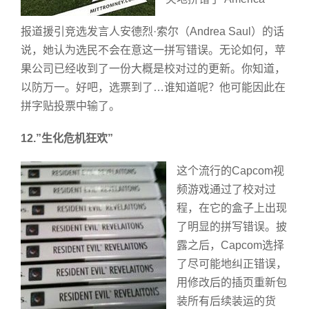
报道援引竞选发言人安德烈·索尔（Andrea Saul）的话
说，她认为选民不会在意这一拼写错误。无论如何，苹
果公司已经收到了一份大概是校对过的更新。你知道，
以防万一。好吧，选票到了…谁知道呢？他可能因此在
拼字贴投票中输了。
12.”生化危机狂欢”
这个流行的Capcom视
频游戏通过了校对过
程，在它的盒子上出现
了明显的拼写错误。披
露之后，Capcom选择
了尽可能地纠正错误，
用修改后的插页重新包
装所有后续装运的货