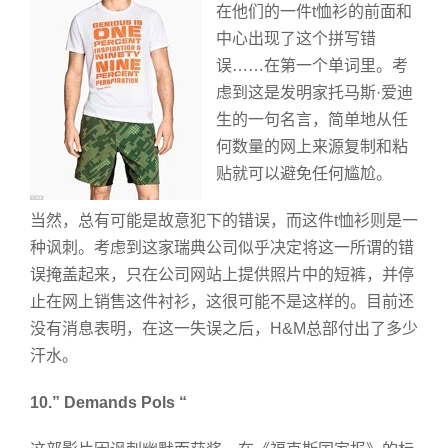
在他们的一件t恤衫的前面和
中心出现了这个拼写错
误……在第一个单词里。考
虑到这是发明家托马斯·爱迪
生的一句名言，简单地从任
何数量的网上来源复制和粘
贴就可以避免任何尴尬。
当然，总有可能是故意犯下的错误，而这件t恤衫则是一
种讽刺。考虑到这家瑞典公司似乎决定将这一所谓的错
误掩盖起来，只在公司网站上提供照片中的短裤，并停
止在网上销售这件衬衫，这很可能不是这样的。目前还
没有消息表明，在这一失误之后，H&M总部付出了多少
汗水。
10.” Demands Pols “