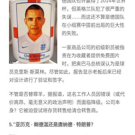
德国队也许赢得了2014年世界
杯，但英格兰队犯了很严重的
失误……而这还不算是德国队
在小组赛中提前出局的巨大性
的失败。
一家商品公司的初级职员被指
责在为收藏者提供免费图片
时，把奥巴马总统误认为是球
员克里斯·斯莫林。尽管如此，报告显示老板后来已经
对设计进行了验证和签字。
不管是否替罪羊，据报道，这名工作人员因错误（或代
价高昂、毫无意义的政治声明）而面临降级。公司本
身？它被迫尝试将存货转售给清仓转售商。
5.”亚历克 · 鲍德温还是唐纳德 · 特朗普？