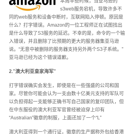
本周早些时候，当亚马逊的
s3web服务宕机，导致许多不
同的web服务和设备中断时，互联网陷入停顿。原因是
什么？打字错误。Amazon的一位工程师正在试图找出
是什么导致了S3服务的延迟。不幸的是，命令的一个输
入错误，并且删除了比预期的更大的服务器集亚马逊
说。“无意中被删除的服务器支持另外两个S3子系统。”
亚马逊已经为这个错误道歉。
2.”澳大利亚皇家海军”
打字错误确实会发生，即使是在一些强盛的公司和国
家。尽管你可能会认为一支由数十亿美元支持的军队可
以负担得起一支能够正确书写自己国家的复印团队，但
在中东服役的澳大利亚军官曾经被迫穿上印有
“Australian”徽章的制服，上面还加了一个“L”
澳大利亚得到一个通行证，徽章的生产据称外包给香港