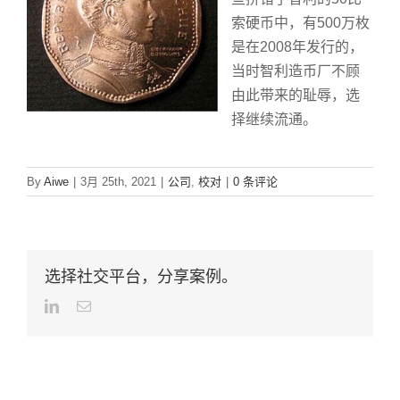
索硬币中，有500万枚
是在2008年发行的，
当时智利造币厂不顾
由此带来的耻辱，选
择继续流通。
By
Aiwe
|
3月 25th, 2021
|
公司
,
校对
|
0 条评论
选择社交平台，分享案例。
LinkedIn
Email