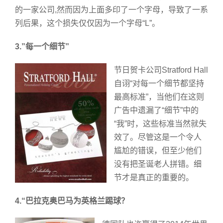
的一家公司,然而因为上面多印了一个字母，导致了一系
列后果，这个损失仅仅因为一个字母“L”。
3.”每一个细节”
节日贺卡公司Stratford Hall
自诩“对每一个细节都坚持
最高标准”，当他们在这则
广告中遗漏了“细节”中的
“我”时，这些标准当然就失
效了。尽管这是一个令人
尴尬的错误，但至少他们
没有把圣诞老人拼错。细
节才是真正的重要的。
4.“巴拉克奥巴马为英格兰踢球？