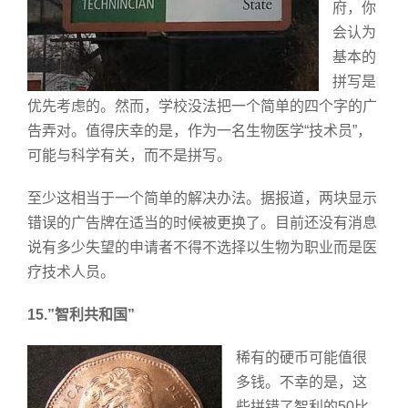
府，你
会认为
基本的
拼写是
优先考虑的。然而，学校没法把一个简单的四个字的广
告弄对。值得庆幸的是，作为一名生物医学“技术员”，
可能与科学有关，而不是拼写。
至少这相当于一个简单的解决办法。据报道，两块显示
错误的广告牌在适当的时候被更换了。目前还没有消息
说有多少失望的申请者不得不选择以生物为职业而是医
疗技术人员。
15.”智利共和国”
稀有的硬币可能值很
多钱。不幸的是，这
些拼错了智利的50比