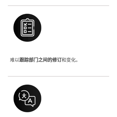
难以
跟踪部门之间的修订
和变化。