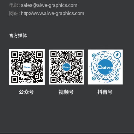
电邮:
sales@aiwe-graphics.com
网站:
http://www.aiwe-graphics.com
官方媒体