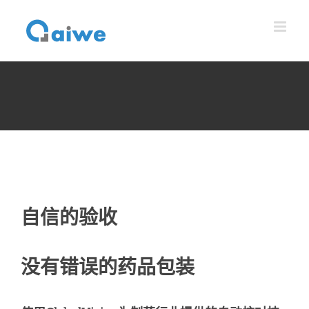
跳
到
内
容
自信的验收
没有错误的药品包装