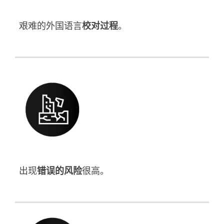
艰难的外国语言
校对过程
。
出现
错误的风险
很高。